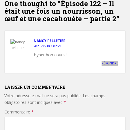
One thought to “Épisode 122 – Il
était une fois un nourrisson, un
œuf et une cacahouète – partie 2”
NANCY PELLETIER
2023-10-10 à 02:29
Hyper bon cours!!!
RÉPONDRE
LAISSER UN COMMENTAIRE
Votre adresse e-mail ne sera pas publiée.
Les champs
obligatoires sont indiqués avec
*
Commentaire
*