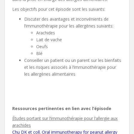
Les objectifs pour cet épisode sont les suivants:
Discuter des avantages et inconvénients de
l’immunothérapie pour les allergènes suivants:
Arachides
Lait de vache
Oeufs
Blé
Conseiller un patient ou un parent sur les bienfaits
et les risques associés à l’immunothérapie pour
les allergènes alimentaires
Ressources pertinentes en lien avec l’épisode
Études portant sur l’immunothérapie pour l’allergie aux
arachides
Chu DK et coll. Oral immunotherapy for peanut allergy