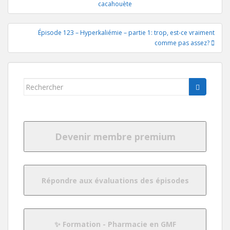
de
cacahouète
l’article
Épisode 123 – Hyperkaliémie – partie 1: trop, est-ce vraiment
comme pas assez?
Rechercher...