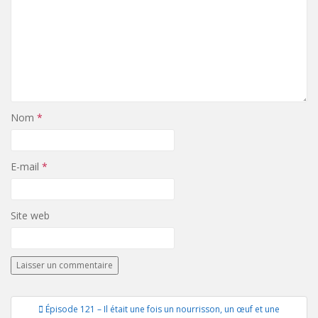
Nom
*
E-mail
*
Site web
Navigation
Épisode 121 – Il était une fois un nourrisson, un œuf et une