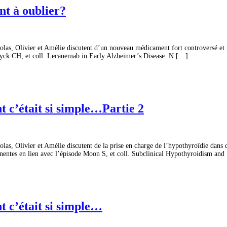
t à oublier?
las, Olivier et Amélie discutent d’un nouveau médicament fort controversé et 
n Dyck CH, et coll. Lecanemab in Early Alzheimer’s Disease. N […]
t c’était si simple…Partie 2
s, Olivier et Amélie discutent de la prise en charge de l’hypothyroïdie dans di
tinentes en lien avec l’épisode Moon S, et coll. Subclinical Hypothyroidism an
t c’était si simple…