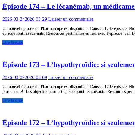
Épisode 174 – Le lécanémab, un médicamen
2026-03-24
2026-03-29
Laisser un commentaire
Un nouvel épisode du Pharmascope est disponible! Dans ce 174e épisode, Nico
épisode sont les suivants: Ressources pertinentes en lien avec l’épisode va
Lire la suite
Épisode 173 – L’hypothyroïdie: si seulemen
2026-03-09
2026-03-09
Laisser un commentaire
Un nouvel épisode du Pharmascope est disponible! Dans ce 173e épisode, Nicola
plus encore! Les objectifs pour cet épisode sont les suivants: Ressources per
Lire la suite
Épisode 172 – L’hypothyroïdie: si seulemen