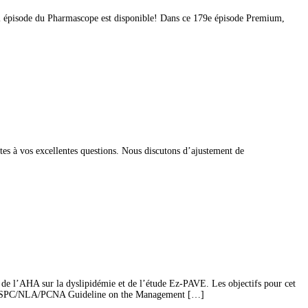
l épisode du Pharmascope est disponible! Dans ce 179e épisode Premium,
tes à vos excellentes questions. Nous discutons d’ajustement de
s de l’AHA sur la dyslipidémie et de l’étude Ez-PAVE. Les objectifs pour cet
A/ASPC/NLA/PCNA Guideline on the Management […]