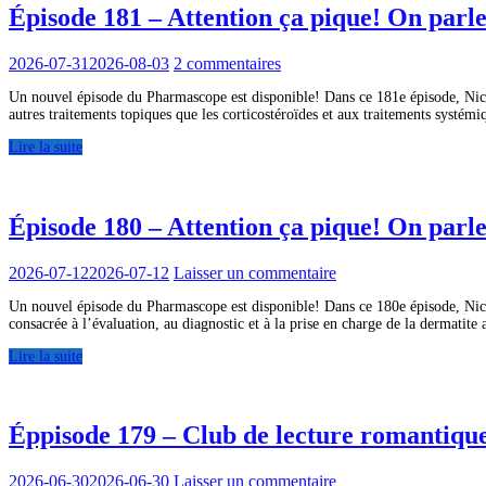
Épisode 181 – Attention ça pique! On parle
2026-07-31
2026-08-03
2 commentaires
Un nouvel épisode du Pharmascope est disponible! Dans ce 181e épisode, Nicola
autres traitements topiques que les corticostéroïdes et aux traitements systémi
Lire la suite
Épisode 180 – Attention ça pique! On parl
2026-07-12
2026-07-12
Laisser un commentaire
Un nouvel épisode du Pharmascope est disponible! Dans ce 180e épisode, Nicola
consacrée à l’évaluation, au diagnostic et à la prise en charge de la dermatite 
Lire la suite
Éppisode 179 – Club de lecture romantiqu
2026-06-30
2026-06-30
Laisser un commentaire