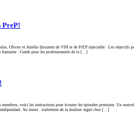
s PreP!
s, Olivier et Amélie discutent de VIH et de PrEP injectable. Les objectifs pour
e humaine : Guide pour les professionnels de la […]
!
membres, voici les instructions pour écouter les épisodes premium. Un nouve
% indépendant. Au menu : traitement de la douleur aiguë chez […]