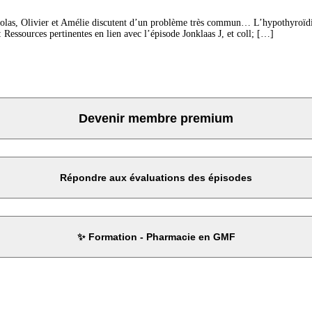
as, Olivier et Amélie discutent d’un problème très commun… L’hypothyroïdie! Ce
 Ressources pertinentes en lien avec l’épisode Jonklaas J, et coll; […]