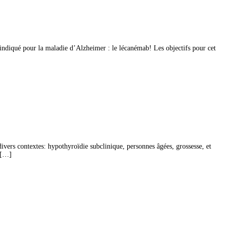
indiqué pour la maladie d’Alzheimer : le lécanémab! Les objectifs pour cet
vers contextes: hypothyroïdie subclinique, personnes âgées, grossesse, et
d […]