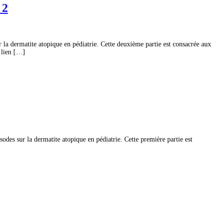
 2
 la dermatite atopique en pédiatrie. Cette deuxième partie est consacrée aux
n lien […]
des sur la dermatite atopique en pédiatrie. Cette première partie est