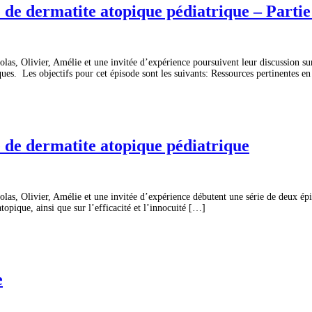
 de dermatite atopique pédiatrique – Partie
s, Olivier, Amélie et une invitée d’expérience poursuivent leur discussion sur
ques. Les objectifs pour cet épisode sont les suivants: Ressources pertinentes e
e de dermatite atopique pédiatrique
s, Olivier, Amélie et une invitée d’expérience débutent une série de deux épiso
atopique, ainsi que sur l’efficacité et l’innocuité […]
e