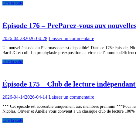
Lire la suite
Épisode 176 – PreParez-vous aux nouvelle
2026-04-28
2026-04-28
Laisser un commentaire
Un nouvel épisode du Pharmascope est disponible! Dans ce 176e épisode, Nicola
Baril JG et coll. La prophylaxie préexposition au virus de l’immunodéficienc
Lire la suite
Épisode 175 – Club de lecture indépendant
2026-04-14
2026-04-14
Laisser un commentaire
*** Cet épisode est accessible uniquement aux membres premium ***Pour les 
Nicolas, Olivier et Amélie vous convient à un classique club de lecture 100
Lire la suite