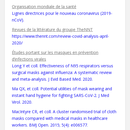
Organisation mondiale de la santé
Lignes directrices pour le nouveau coronavirus (2019-
nCoV).
Revues de la littérature du groupe TheNNT
https://www.thennt.com/review-covid-analysis-april-
2020/
Études portant sur les masques en prévention
d’infections virales
Long Y et coll. Effectiveness of N95 respirators versus
surgical masks against influenza: A systematic review
and meta-analysis. J Evid Based Med. 2020.
Ma QX, et coll. Potential utilities of mask wearing and
instant hand hygiene for fighting SARS-CoV-2. J Med
Virol. 2020.
MacIntyre CR, et coll. A cluster randomised trial of cloth
masks compared with medical masks in healthcare
workers. BMJ Open. 2015; 5(4): e006577.