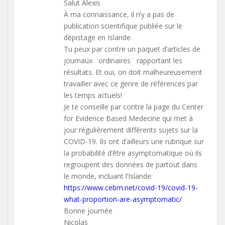
Salut Alexis
À ma connaissance, il n’y a pas de
publication scientifique publiée sur le
dépistage en Islande.
Tu peux par contre un paquet d’articles de
journaux ¨ordinaires¨ rapportant les
résultats. Et oui, on doit malheureusement
travailler avec ce genre de références par
les temps actuels!
Je te conseille par contre la page du Center
for Evidence Based Medecine qui met à
jour régulièrement différents sujets sur la
COVID-19. Ils ont d’ailleurs une rubrique sur
la probabilité d’être asymptomatique où ils
regroupent des données de partout dans
le monde, incluant l’Islande:
https://www.cebm.net/covid-19/covid-19-
what-proportion-are-asymptomatic/
Bonne journée
Nicolas